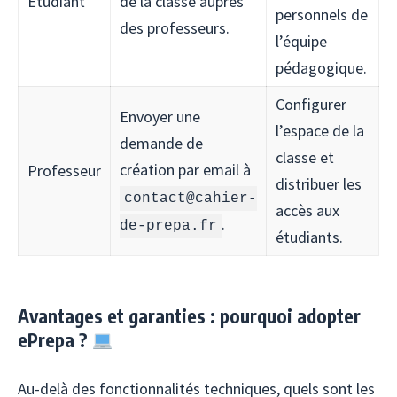
Étudiant
de la classe auprès
personnels de
des professeurs.
l’équipe
pédagogique.
Configurer
Envoyer une
l’espace de la
demande de
classe et
création par email à
Professeur
distribuer les
contact@cahier-
accès aux
.
de-prepa.fr
étudiants.
Avantages et garanties : pourquoi adopter
ePrepa ?
Au-delà des fonctionnalités techniques, quels sont les