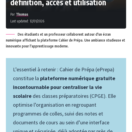
définition, accès et utilisation
Par
Thomas
Last updated: 12/01/2026
Des étudiants et un professeur collaborent autour d'un écran
numérique affichant la plateforme Cahier de Prépa. Une ambiance studieuse et
innovante pour l'apprentissage moderne.
L’essentiel à retenir : Cahier de Prépa (ePrepa)
constitue la
plateforme numérique gratuite
incontournable pour centraliser la vie
scolaire
des classes préparatoires (CPGE). Elle
optimise l’organisation en regroupant
programmes de colles, suivi des notes et
documents de cours au sein d’une interface
unique et sécurisée, déjà adoptée par près de