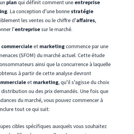
 un
plan
qui définit comment une
entreprise
ing
. La conception d’une bonne
stratégie
iblement les ventes ou le chiffre d’
affaires
,
nner l’
entreprise
sur le marché.
e commerciale
et
marketing
commence par une
t menaces (SFOM) du marché actuel. Cette étude
onsommateurs ainsi que la concurrence à laquelle
obtenus à partir de cette analyse devront
commerciale
et
marketing
, qu’il s’agisse du choix
distribution ou des prix demandés. Une fois que
 tendances du marché, vous pouvez commencer à
nclure tout ce qui suit:
upes cibles spécifiques auxquels vous souhaitez