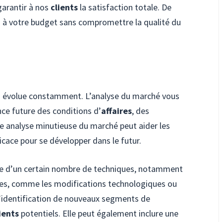
 garantir à nos
clients
la satisfaction totale. De
és à votre budget sans compromettre la qualité du
 évolue constamment. L’analyse du marché vous
ce future des conditions d’
affaires
, des
e analyse minutieuse du marché peut aider les
ficace pour se développer dans le futur.
ide d’un certain nombre de techniques, notamment
s, comme les modifications technologiques ou
; l’identification de nouveaux segments de
ients
potentiels. Elle peut également inclure une