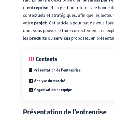
d’
entreprise
et sa gestion future. Une bonne de
contextuels et stratégiques, afin que les lect
votre
projet
. Cet article a pour but de vous fou
dont vous pouvez le faire correctement : en exp
les
produits
ou
services
proposés, en présentan
Contents
Présentation de l’entreprise
Analyse du marché
Organisation et équipe
Présentation de l’entreprise