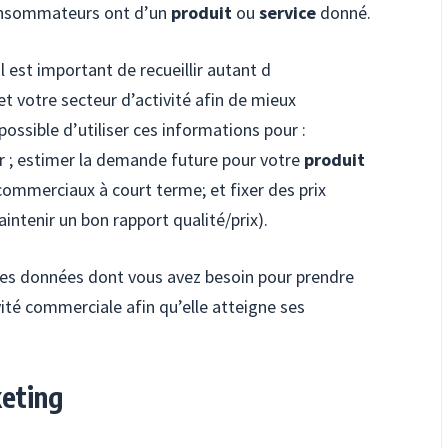
 consommateurs ont d’un
produit
ou
service
donné.
 est important de recueillir autant d
et votre secteur d’activité afin de mieux
ossible d’utiliser ces informations pour :
eur ; estimer la demande future pour votre
produit
 commerciaux à court terme; et fixer des prix
intenir un bon rapport qualité/prix).
 les données dont vous avez besoin pour prendre
ité commerciale afin qu’elle atteigne ses
keting