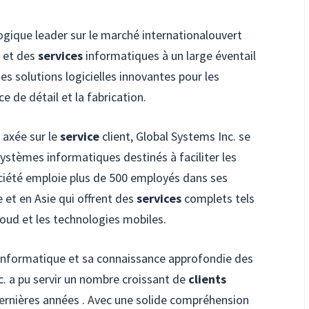
gique leader sur le marché internationalouvert
s et des
services
informatiques à un large éventail
es solutions logicielles innovantes pour les
e de détail et la fabrication.
 axée sur le
service
client, Global Systems Inc. se
systèmes informatiques destinés à faciliter les
ociété emploie plus de 500 employés dans ses
 et en Asie qui offrent des
services
complets tels
oud et les technologies mobiles.
 informatique et sa connaissance approfondie des
. a pu servir un nombre croissant de
clients
dernières années . Avec une solide compréhension