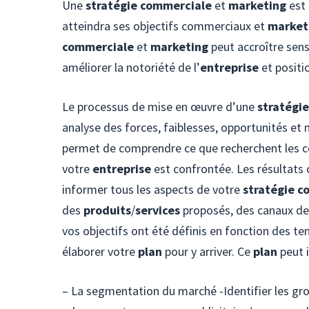
Une
stratégie commerciale
et
marketing
est
atteindra ses objectifs commerciaux et
market
commerciale
et
marketing
peut accroître sens
améliorer la notoriété de l’
entreprise
et positio
Le processus de mise en œuvre d’une
stratégi
analyse des forces, faiblesses, opportunités e
permet de comprendre ce que recherchent les c
votre
entreprise
est confrontée. Les résultats 
informer tous les aspects de votre
stratégie 
des
produits
/
services
proposés, des canaux de 
vos objectifs ont été définis en fonction des
élaborer votre
plan
pour y arriver. Ce
plan
peut i
– La segmentation du marché -Identifier les gro