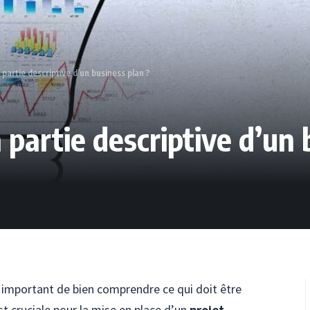
partie descriptive d’un business plan ?
 partie descriptive d’un 
st important de bien comprendre ce qui doit être
t cruciale pour la mise en place d’un
projet