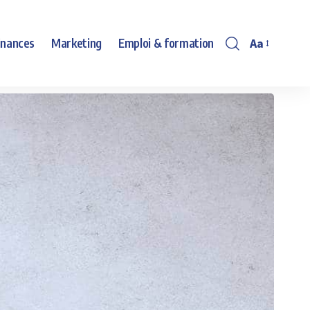
Aa
inances
Marketing
Emploi & formation