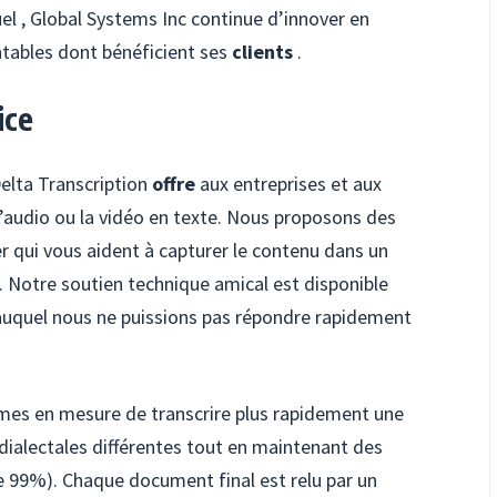
 , Global Systems Inc continue d’innover en
ntables dont bénéficient ses
clients
.
ice
Delta Transcription
offre
aux entreprises et aux
 l’audio ou la vidéo en texte. Nous proposons des
ser qui vous aident à capturer le contenu dans un
. Notre soutien technique amical est disponible
e auquel nous ne puissions pas répondre rapidement
mes en mesure de transcrire plus rapidement une
 dialectales différentes tout en maintenant des
e 99%). Chaque document final est relu par un