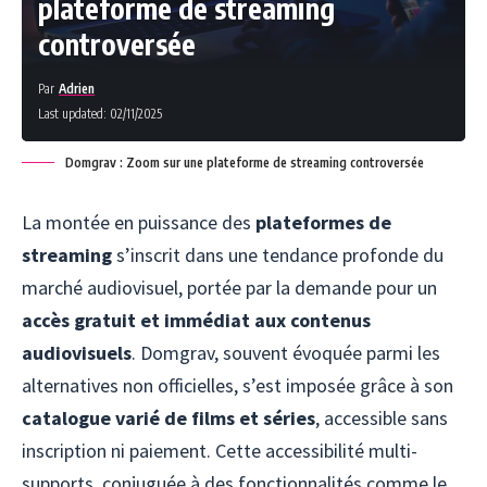
plateforme de streaming
controversée
Par
Adrien
Last updated: 02/11/2025
Domgrav : Zoom sur une plateforme de streaming controversée
La montée en puissance des
plateformes de
streaming
s’inscrit dans une tendance profonde du
marché audiovisuel, portée par la demande pour un
accès gratuit et immédiat aux contenus
audiovisuels
. Domgrav, souvent évoquée parmi les
alternatives non officielles, s’est imposée grâce à son
catalogue varié de films et séries
, accessible sans
inscription ni paiement. Cette accessibilité multi-
supports, conjuguée à des fonctionnalités comme le