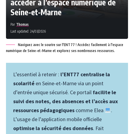
accéder à l’espace numérique de
Seine-et-Marne
Par
Thomas
Last updated: 24/03/2026
Naviguez avec le sourire sur l'ENT77 ! Accédez facilement à l'espace
numérique de Seine-et-Marne et explorez ses nombreuses ressources.
L’essentiel à retenir :
l’ENT77 centralise la
scolarité
en Seine-et-Marne via un point
d’entrée unique sécurisé. Ce portail
facilite le
suivi des notes, des absences et l’accès aux
ressources pédagogiques
comme Elea
.
L’usage de l’application mobile officielle
optimise la sécurité des données
. Fait