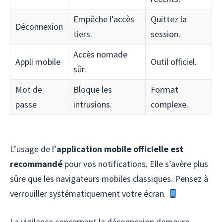
Empêche l’accès
Quittez la
Déconnexion
tiers.
session.
Accès nomade
Appli mobile
Outil officiel.
sûr.
Mot de
Bloque les
Format
passe
intrusions.
complexe.
L’usage de l’
application mobile officielle est
recommandé
pour vos notifications. Elle s’avère plus
sûre que les navigateurs mobiles classiques. Pensez à
verrouiller systématiquement votre écran.
La vigilance concernant la déconnexion demeure