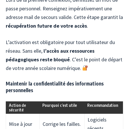
passe personnel. Renseignez impérativement une
adresse mail de secours valide. Cette étape garantit la
récupération future de votre accès
.
L’activation est obligatoire pour tout utilisateur du
réseau. Sans elle,
l’accès aux ressources
pédagogiques reste bloqué
. C’est le point de départ
de votre année scolaire numérique.
Maintenir la confidentialité des informations
personnelles
Action de
Pourquoi c’est utile
Recommandation
sécurité
Logiciels
Mise à jour
Corrige les failles.
récents.