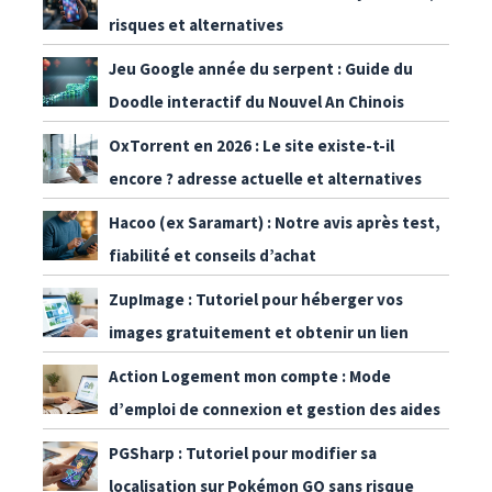
risques et alternatives
Jeu Google année du serpent : Guide du
Doodle interactif du Nouvel An Chinois
OxTorrent en 2026 : Le site existe-t-il
encore ? adresse actuelle et alternatives
Hacoo (ex Saramart) : Notre avis après test,
fiabilité et conseils d’achat
ZupImage : Tutoriel pour héberger vos
images gratuitement et obtenir un lien
Action Logement mon compte : Mode
d’emploi de connexion et gestion des aides
PGSharp : Tutoriel pour modifier sa
localisation sur Pokémon GO sans risque