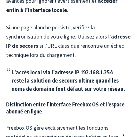
avancés pour ignorer l’avertissement et
accéder
enfin à l’interface locale
.
Si une page blanche persiste, vérifiez la
synchronisation de votre ligne. Utilisez alors l’
adresse
IP de secours
si l’URL classique rencontre un échec
technique lors du chargement.
L’accès local via l’adresse IP 192.168.1.254
reste la
solution de secours ultime
quand les
noms de domaine font défaut sur votre réseau.
Distinction entre l’interface Freebox OS et l’espace
abonné en ligne
Freebox OS gère exclusivement les fonctions
matérielles et techniques de votre boîtier en local. À