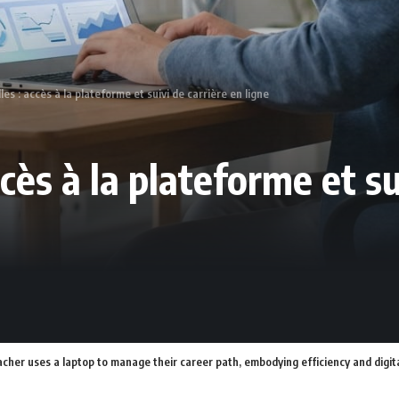
lles : accès à la plateforme et suivi de carrière en ligne
ccès à la plateforme et su
acher uses a laptop to manage their career path, embodying efficiency and dig