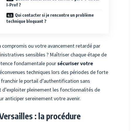
I-Prof ?
Qui contacter si je rencontre un problème
technique bloquant ?
on compromis ou votre avancement retardé par
inistratives sensibles ? Maîtriser chaque étape de
mpétence fondamentale pour
sécuriser votre
déconvenues techniques lors des périodes de forte
ranchir le portail d’authentification sans
 d’exploiter pleinement les fonctionnalités de
ur anticiper sereinement votre avenir.
ersailles : la procédure