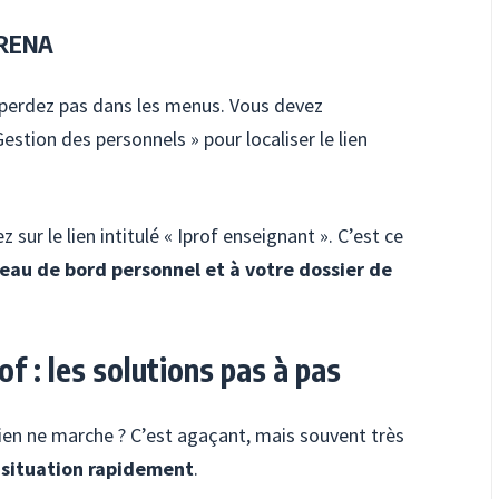
 ARENA
 perdez pas dans les menus. Vous devez
stion des personnels » pour localiser le lien
z sur le lien intitulé « Iprof enseignant ». C’est ce
bleau de bord personnel et à votre dossier de
f : les solutions pas à pas
rien ne marche ? C’est agaçant, mais souvent très
 situation rapidement
.