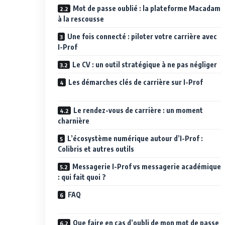
Mot de passe oublié : la plateforme Macadam
à la rescousse
Une fois connecté : piloter votre carrière avec
I-Prof
Le CV : un outil stratégique à ne pas négliger
Les démarches clés de carrière sur I-Prof
Le rendez-vous de carrière : un moment
charnière
L’écosystème numérique autour d’I-Prof :
Colibris et autres outils
Messagerie I-Prof vs messagerie académique
: qui fait quoi ?
FAQ
Que faire en cas d’oubli de mon mot de passe