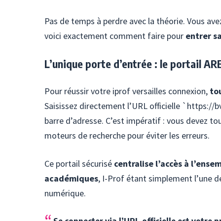
Pas de temps à perdre avec la théorie. Vous ave
voici exactement comment faire pour
entrer s
L’unique porte d’entrée : le portail A
Pour réussir votre iprof versailles connexion,
to
Saisissez directement l’URL officielle `https://b
barre d’adresse. C’est impératif : vous devez touj
moteurs de recherche pour éviter les erreurs.
Ce portail sécurisé
centralise l’accès à l’ense
académiques
, I-Prof étant simplement l’une 
numérique.
Se connecter via l’URL officielle est votre 