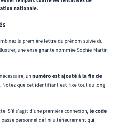
cation nationale.
és
combinez la première lettre du prénom suivie du
 illustrer, une enseignante nommée Sophie Martin
nécessaire, un
numéro est ajouté à la fin de
Notez que cet identifiant est fixe tout au long
cte. S’il s’agit d’une première connexion,
le code
de passe personnel défini ultérieurement qui