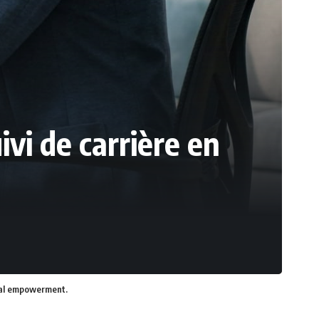
ivi de carrière en
ital empowerment.