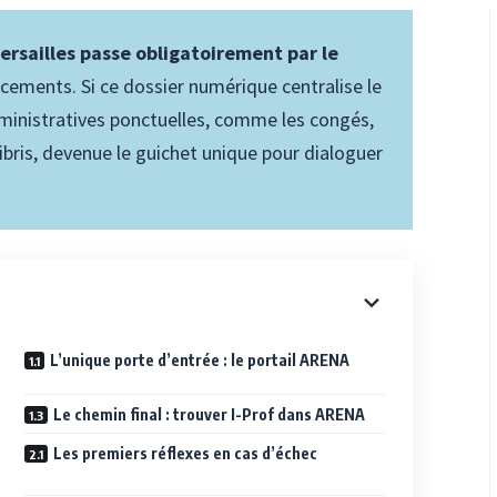
Versailles passe obligatoirement par le
ements. Si ce dossier numérique centralise le
dministratives ponctuelles, comme les congés,
ibris, devenue le guichet unique pour dialoguer
L’unique porte d’entrée : le portail ARENA
Le chemin final : trouver I-Prof dans ARENA
Les premiers réflexes en cas d’échec