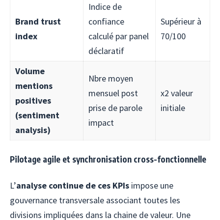
Indice de
Brand trust
confiance
Supérieur à
index
calculé par panel
70/100
déclaratif
Volume
Nbre moyen
mentions
mensuel post
x2 valeur
positives
prise de parole
initiale
(sentiment
impact
analysis)
Pilotage agile et synchronisation cross-fonctionnelle
L’
analyse continue de ces KPIs
impose une
gouvernance transversale associant toutes les
divisions impliquées dans la chaine de valeur. Une