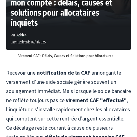
mon compte : délais, causes et
solutions pour allocataires
inquiets
Par
Adrien
Last updated: 02/11/2025
Virement CAF : Délais, Causes et Solutions pour Allocataires
Recevoir une
notification de la CAF
annonçant le
versement d’une aide sociale génère souvent un
soulagement immédiat. Mais lorsque le solde bancaire
ne reflète toujours pas ce
virement CAF "effectué"
,
l’inquiétude s’installe rapidement chez les allocataires
qui comptent sur cette rentrée d’argent essentielle.
Ce décalage reste courant à cause de plusieurs
facteurs liés aux
délais de virement bancaire CAF
,