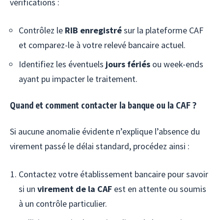
vérifications :
Contrôlez le
RIB enregistré
sur la plateforme CAF
et comparez-le à votre relevé bancaire actuel.
Identifiez les éventuels
jours fériés
ou week-ends
ayant pu impacter le traitement.
Quand et comment contacter la banque ou la CAF ?
Si aucune anomalie évidente n’explique l’absence du
virement passé le délai standard, procédez ainsi :
Contactez votre établissement bancaire pour savoir
si un
virement de la CAF
est en attente ou soumis
à un contrôle particulier.