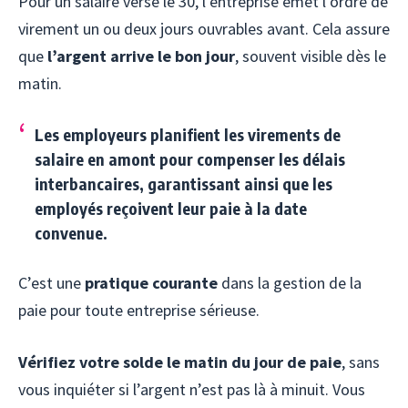
Pour un salaire versé le 30, l’entreprise émet l’ordre de
virement un ou deux jours ouvrables avant. Cela assure
que
l’argent arrive le bon jour
, souvent visible dès le
matin.
Les employeurs planifient les virements de
salaire en amont pour compenser les délais
interbancaires, garantissant ainsi que les
employés reçoivent leur paie à la date
convenue.
C’est une
pratique courante
dans la gestion de la
paie pour toute entreprise sérieuse.
Vérifiez votre solde le matin du jour de paie
, sans
vous inquiéter si l’argent n’est pas là à minuit. Vous